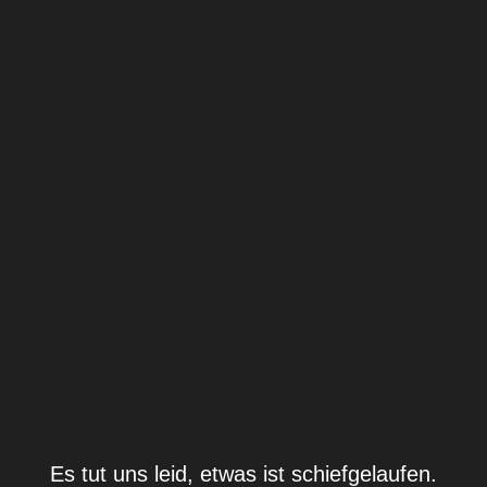
Es tut uns leid, etwas ist schiefgelaufen.