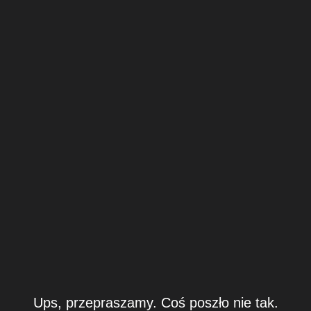
Ups, przepraszamy. Coś poszło nie tak.